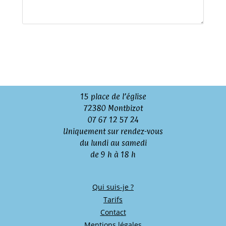
15 place de l’église
72380 Montbizot
07 67 12 57 24
Uniquement sur rendez-vous
du lundi au samedi
de 9 h à 18 h
Qui suis-je ?
Tarifs
Contact
Mentions légales