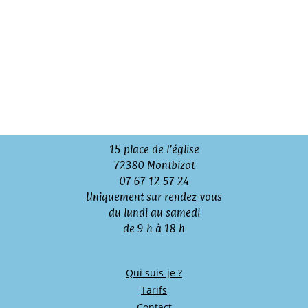
15 place de l’église
72380 Montbizot
07 67 12 57 24
Uniquement sur rendez-vous
du lundi au samedi
de 9 h à 18 h
Qui suis-je ?
Tarifs
Contact