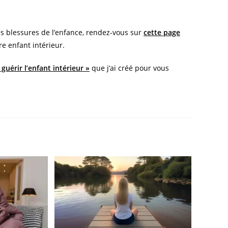
les blessures de l’enfance, rendez-vous sur
cette page
tre enfant intérieur.
 guérir l’enfant intérieur »
que j’ai créé pour vous