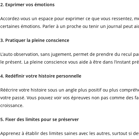
2. Exprimer vos émotions
Accordez-vous un espace pour exprimer ce que vous ressentez, mê
certaines émotions. Parler à un proche ou tenir un journal peut ai
3. Pratiquer la pleine conscience
L’auto observation, sans jugement, permet de prendre du recul pa
le présent. La pleine conscience vous aide à être dans l’instant pr
4. Redéfinir votre histoire personnelle
Réécrire votre histoire sous un angle plus positif ou plus compré
votre passé. Vous pouvez voir vos épreuves non pas comme des f
croissance.
5. Fixer des limites pour se préserver
Apprenez à établir des limites saines avec les autres, surtout si d