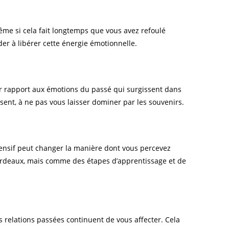
me si cela fait longtemps que vous avez refoulé
der à libérer cette énergie émotionnelle.
r rapport aux émotions du passé qui surgissent dans
ésent, à ne pas vous laisser dominer par les souvenirs.
hensif peut changer la manière dont vous percevez
ardeaux, mais comme des étapes d’apprentissage et de
es relations passées continuent de vous affecter. Cela