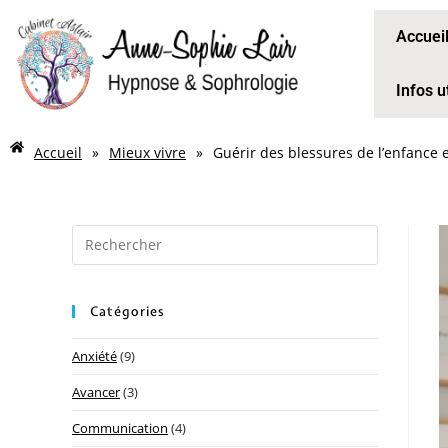
Accuei
Infos u
Accueil
»
Mieux vivre
»
Guérir des blessures de l’enfance e
Catégories
Anxiété
(9)
Avancer
(3)
Communication
(4)