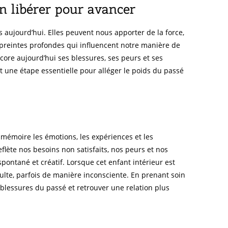
'en libérer pour avancer
ujourd’hui. Elles peuvent nous apporter de la force,
empreintes profondes qui influencent notre manière de
ncore aujourd’hui ses blessures, ses peurs et ses
st une étape essentielle pour alléger le poids du passé
mémoire les émotions, les expériences et les
flète nos besoins non satisfaits, nos peurs et nos
 spontané et créatif. Lorsque cet enfant intérieur est
ulte, parfois de manière inconsciente. En prenant soin
blessures du passé et retrouver une relation plus