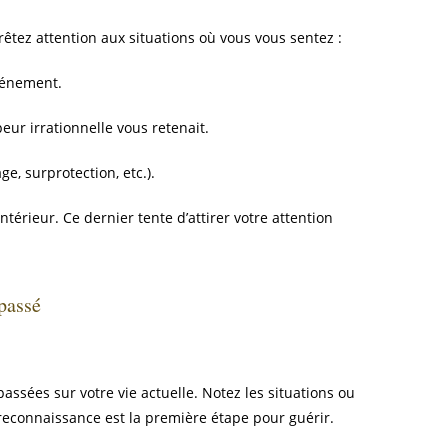
rêtez attention aux situations où vous vous sentez :
vénement.
ur irrationnelle vous retenait.
, surprotection, etc.).
ntérieur. Ce dernier tente d’attirer votre attention
passé
sées sur votre vie actuelle. Notez les situations ou
reconnaissance est la première étape pour guérir.