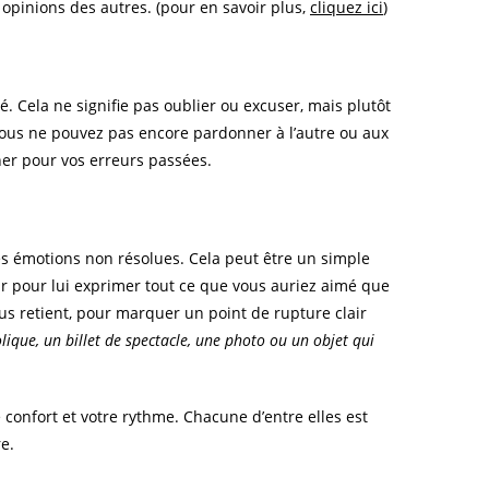
 opinions des autres. (pour en savoir plus,
cliquez ici
)
. Cela ne signifie pas oublier ou excuser, mais plutôt
 vous ne pouvez pas encore pardonner à l’autre ou aux
ner pour vos erreurs passées.
les émotions non résolues. Cela peut être un simple
ur pour lui exprimer tout ce que vous auriez aimé que
us retient, pour marquer un point de rupture clair
lique, un billet de spectacle, une photo ou un objet qui
 confort et votre rythme. Chacune d’entre elles est
re.