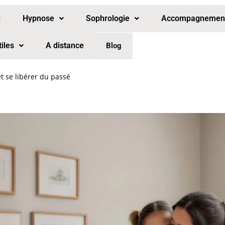
l
Hypnose
Sophrologie
Accompagnement 
tiles
A distance
Blog
t se libérer du passé