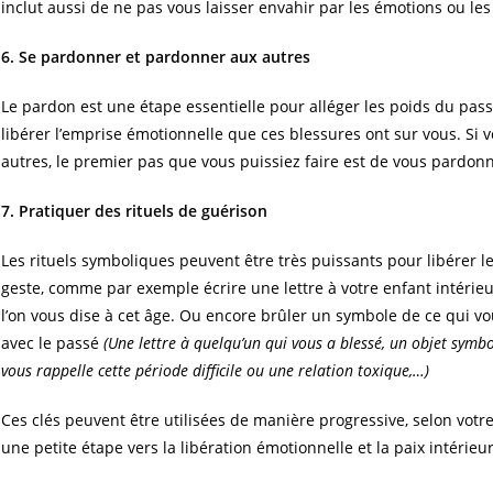
inclut aussi de ne pas vous laisser envahir par les émotions ou les
6. Se pardonner et pardonner aux autres
Le pardon est une étape essentielle pour alléger les poids du passé
libérer l’emprise émotionnelle que ces blessures ont sur vous. Si
autres, le premier pas que vous puissiez faire est de vous pardon
7. Pratiquer des rituels de guérison
Les rituels symboliques peuvent être très puissants pour libérer 
geste, comme par exemple écrire une lettre à votre enfant intérie
l’on vous dise à cet âge. Ou encore brûler un symbole de ce qui vo
avec le passé
(Une lettre à quelqu’un qui vous a blessé, un objet symbo
vous rappelle cette période difficile ou une relation toxique,…)
Ces clés peuvent être utilisées de manière progressive, selon votre
une petite étape vers la libération émotionnelle et la paix intérieu