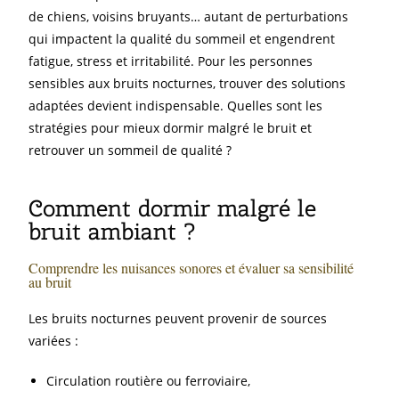
de chiens, voisins bruyants… autant de perturbations
qui impactent la qualité du sommeil et engendrent
fatigue, stress et irritabilité. Pour les personnes
sensibles aux bruits nocturnes, trouver des solutions
adaptées devient indispensable. Quelles sont les
stratégies pour mieux dormir malgré le bruit et
retrouver un sommeil de qualité ?
Comment dormir malgré le
bruit ambiant ?
Comprendre les nuisances sonores et évaluer sa sensibilité
au bruit
Les bruits nocturnes peuvent provenir de sources
variées :
Circulation routière ou ferroviaire,