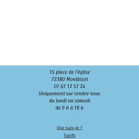
15 place de l’église
72380 Montbizot
07 67 12 57 24
Uniquement sur rendez-vous
du lundi au samedi
de 9 h à 18 h
Qui suis-je ?
Tarifs