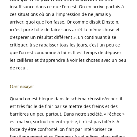
insuffisance dans ce que l’on est. On en arrive parfois à
ces situations où on a l’impression de ne jamais y
arriver, quoi que l’on fasse. Or comme disait Einstein,
« c’est pure folie de faire sans arrêt la même chose et
d’espérer un résultat différent ». En continuant à se
critiquer, à se rabaisser tous les jours, c’est un peu ce
que l’on est condamné à faire. Il est temps de déposer
les œillères et d’apprendre à voir les choses avec un peu
de recul.
Oser essayer
Quand on est bloqué dans le schéma réussite/échec, il
est très facile de finir par se mettre des freins et des
barrières un peu partout. Dans notre société, « l’échec »
est mal vu, surtout en entreprise, il n’est pas toléré. A
force d’y être confronté, on finit par intérioriser ce
fonctionnement et se l’imposer à soi-même, alors même