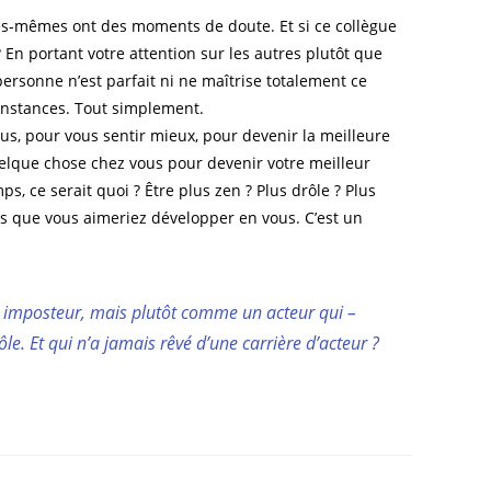
es-mêmes ont des moments de doute. Et si ce collègue
? En portant votre attention sur les autres plutôt que
ersonne n’est parfait ni ne maîtrise totalement ce
irconstances. Tout simplement.
us, pour vous sentir mieux, pour devenir la meilleure
elque chose chez vous pour devenir votre meilleur
, ce serait quoi ? Être plus zen ? Plus drôle ? Plus
ints que vous aimeriez développer en vous. C’est un
un imposteur, mais plutôt comme un acteur qui –
. Et qui n’a jamais rêvé d’une carrière d’acteur ?