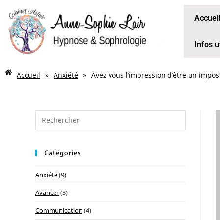
Accuei
Infos u
Accueil
»
Anxiété
»
Avez vous l’impression d’être un imposte
Catégories
Anxiété
(9)
Avancer
(3)
Communication
(4)