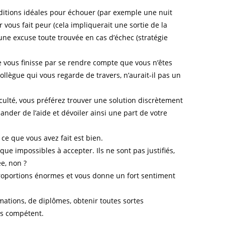
ditions idéales pour échouer (par exemple une nuit
vous fait peur (cela impliquerait une sortie de la
 une excuse toute trouvée en cas d’échec (stratégie
 vous finisse par se rendre compte que vous n’êtes
collègue qui vous regarde de travers, n’aurait-il pas un
iculté, vous préférez trouver une solution discrètement
ander de l’aide et dévoiler ainsi une part de votre
ce que vous avez fait est bien.
sque impossibles à accepter. Ils ne sont pas justifiés,
e, non ?
proportions énormes et vous donne un fort sentiment
mations, de diplômes, obtenir toutes sortes
tes compétent.