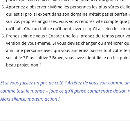
Apprenez à observer
: Même les personnes les plus sûres d’ell
qui est si pro, si expert dans son domaine n’était pas si parfait 
sur vos propres angoisses, vous vous rendrez vite compte que p
qu’il fait. Chacun fait ce qu’il peut, avec ce qu’il a, selon les c
Prenez soin de vous
: Encore une fois, prenez du temps pour vo
version de vous-même. Si vous deviez changer ou améliorer qu
ami, une personne avec qui vous aimeriez passer tout votre temps
sociable ? Plus cultivé ? Bravo, vous avez identifié le ou les po
beau projet, non ?
Et si vous faisiez un pas de côté ? Arrêtez de vous voir comme 
comme tout le monde – joue ce qu’il pense comprendre de son rôle
Alors silence, moteur, action !