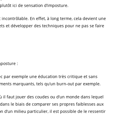
plutôt ici de sensation d’imposture.
t incontrôlable. En effet, à long terme, cela devient une
uets et développer des techniques pour ne pas se faire
mposture :
vec par exemple une éducation très critique et sans
nements marquants, tels qu’un burn-out par exemple.
 où il faut jouer des coudes ou d’un monde dans lequel
ber dans le biais de comparer ses propres faiblesses aux
d’un milieu particulier, il est possible de le ressentir