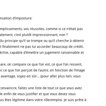
ensation d’imposture:
omplissements, vos réussites, comme si ce n’était pas
alement, c’est plutôt impressionnant, non ?
du principe qu’il se trompe ou qu’il cherche à obtenir
st finalement ne pas lui accorder beaucoup de crédit.
fléchie, capable d’émettre un jugement raisonnable et
e, on compare ce que l’on est, ce que l’on ressent,
ec ce que l’on perçoit de l’autre, en fonction de l’image
e avantage, soyez-en sûr… (pour aller plus loin, vous
convaincre, faites une liste de tout ce que vous avez
 enfin de vous justifier et que vous devez vous
 êtes légitime dans votre rôle/emploi. Je suis prête à