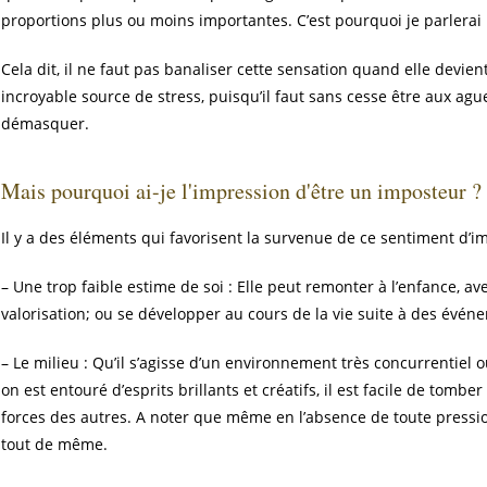
proportions plus ou moins importantes. C’est pourquoi je parlerai 
Cela dit, il ne faut pas banaliser cette sensation quand elle devien
incroyable source de stress, puisqu’il faut sans cesse être aux ag
démasquer.
Mais pourquoi ai-je l'impression d'être un imposteur ?
Il y a des éléments qui favorisent la survenue de ce sentiment d’i
– Une trop faible estime de soi : Elle peut remonter à l’enfance, a
valorisation; ou se développer au cours de la vie suite à des évé
– Le milieu : Qu’il s’agisse d’un environnement très concurrentiel
on est entouré d’esprits brillants et créatifs, il est facile de tom
forces des autres. A noter que même en l’absence de toute pression 
tout de même.