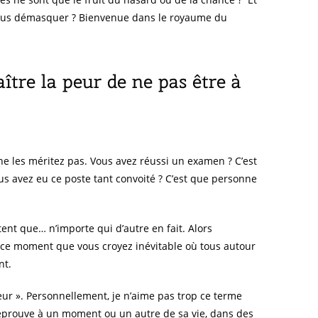
 vous démasquer ? Bienvenue dans le royaume du
ître la peur de ne pas être à
ne les méritez pas. Vous avez réussi un examen ? C’est
us avez eu ce poste tant convoité ? C’est que personne
t que… n’importe qui d’autre en fait. Alors
rt, ce moment que vous croyez inévitable où tous autour
nt.
ur ». Personnellement, je n’aime pas trop ce terme
’éprouve à un moment ou un autre de sa vie, dans des