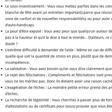
Le sous-investissement : Vous vous mettez parfois dans les con
blanche de fête avant un entretien important) parce que réussir 
zone de confort et de nouvelles responsabilités), ou pour avoir
d’auto-handicap).
La peur d’être exposé : Vous avez peur que quelqu’un autour de
pas à la hauteur et qu’il le dise à tout le monde… D’ailleurs, ce 
doute ?
L’extrême difficulté à demander de l’aide : Même en cas de diff
quelle que soit la quantité de stress en plus, plutôt que de dem
incompétence.
La validation : Vous avez besoin qu’on vous dise clairement que 
Le rejet des félicitations : Compliments et félicitations sont pre
vous ne les méritez pas. Donc ils doivent avoir une raison caché
L’exagération de l’échec : La moindre petite erreur prend des 
d’échec.
La recherche de légitimité : Vous cherchez à passer plus de for
d’attestations ou de certificats pour (vous) prouver que vous ê