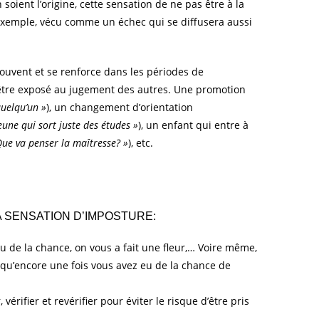
soient l’origine, cette sensation de ne pas être à la
exemple, vécu comme un échec qui se diffusera aussi
souvent et se renforce dans les périodes de
a être exposé au jugement des autres. Une promotion
quelqu’un »
), un changement d’orientation
jeune qui sort juste des études »
), un enfant qui entre à
? Que va penser la maîtresse? »
), etc.
 SENSATION D’IMPOSTURE:
eu de la chance, on vous a fait une fleur,… Voire même,
 qu’encore une fois vous avez eu de la chance de
érifier et revérifier pour éviter le risque d’être pris