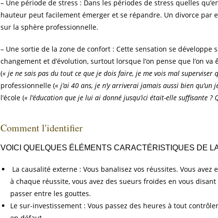
– Une période de stress : Dans les périodes de stress quelles qu’en 
hauteur peut facilement émerger et se répandre. Un divorce par 
sur la sphère professionnelle.
– Une sortie de la zone de confort : Cette sensation se développe 
changement et d’évolution, surtout lorsque l’on pense que l’on v
(
« je ne sais pas du tout ce que je dois faire, je me vois mal superviser 
professionnelle (
« j’ai 40 ans, je n’y arriverai jamais aussi bien qu’un 
l’école (
« l’éducation que je lui ai donné jusqu’ici était-elle suffisante 
Comment l'identifier
VOICI QUELQUES ÉLÉMENTS CARACTÉRISTIQUES DE LA
La causalité externe : Vous banalisez vos réussites. Vous avez 
à chaque réussite, vous avez des sueurs froides en vous disant
passer entre les gouttes.
Le sur-investissement : Vous passez des heures à tout contrôler, v
en défaut.