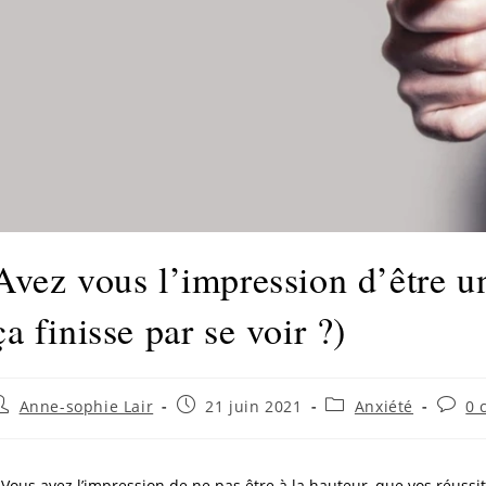
Avez vous l’impression d’être u
ça finisse par se voir ?)
Anne-sophie Lair
21 juin 2021
Anxiété
0 
Vous avez l’impression de ne pas être à la hauteur, que vos réussi