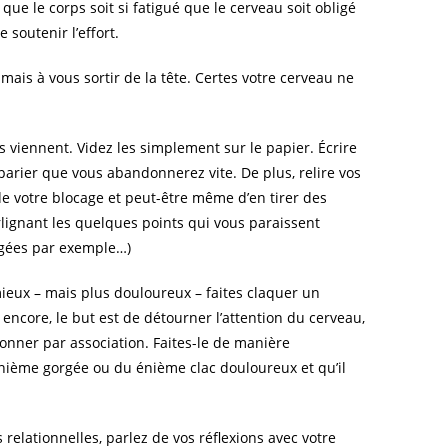
ue le corps soit si fatigué que le cerveau soit obligé
e soutenir l’effort.
mais à vous sortir de la tête. Certes votre cerveau ne
es viennent. Videz les simplement sur le papier. Écrire
parier que vous abandonnerez vite. De plus, relire vos
e votre blocage et peut-être même d’en tirer des
rlignant les quelques points qui vous paraissent
igées par exemple…)
mieux – mais plus douloureux – faites claquer un
 encore, le but est de détourner l’attention du cerveau,
tionner par association. Faites-le de manière
 énième gorgée ou du énième clac douloureux et qu’il
elationnelles, parlez de vos réflexions avec votre