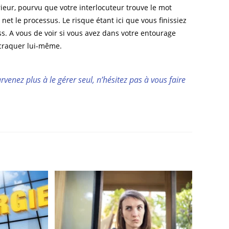
rieur, pourvu que votre interlocuteur trouve le mot
 net le processus. Le risque étant ici que vous finissiez
ss. A vous de voir si vous avez dans votre entourage
 craquer lui-même.
venez plus à le gérer seul, n’hésitez pas à vous faire