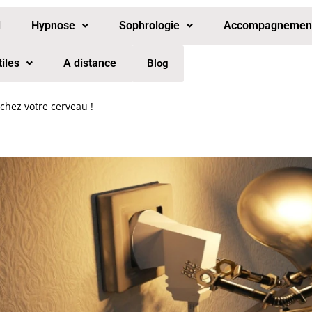
l
Hypnose
Sophrologie
Accompagnement 
tiles
A distance
Blog
chez votre cerveau !