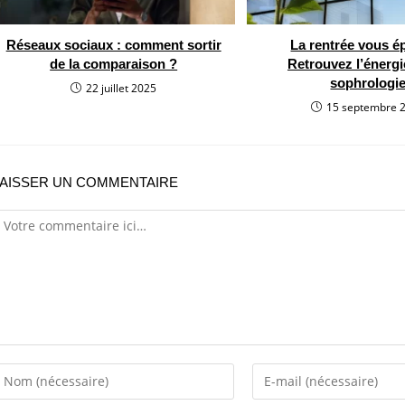
Réseaux sociaux : comment sortir
La rentrée vous é
de la comparaison ?
Retrouvez l’énergi
sophrologi
22 juillet 2025
15 septembre 
LAISSER UN COMMENTAIRE