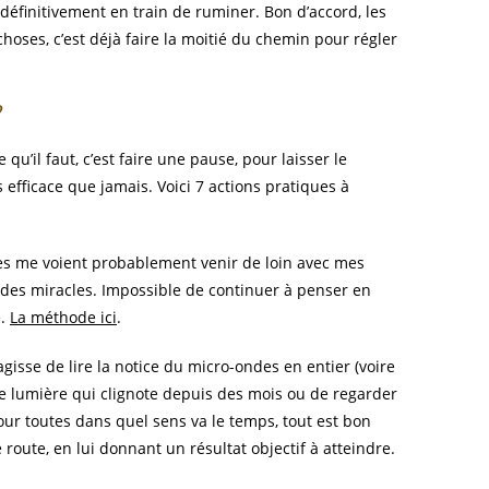
 définitivement en train de ruminer. Bon d’accord, les
choses, c’est déjà faire la moitié du chemin pour régler
?
qu’il faut, c’est faire une pause, pour laisser le
efficace que jamais. Voici 7 actions pratiques à
les me voient probablement venir de loin avec mes
t des miracles. Impossible de continuer à penser en
e.
La méthode ici
.
gisse de lire la notice du micro-ondes en entier (voire
e lumière qui clignote depuis des mois ou de regarder
r toutes dans quel sens va le temps, tout est bon
 route, en lui donnant un résultat objectif à atteindre.