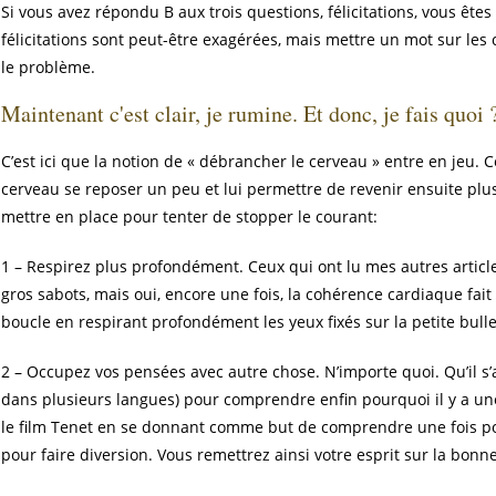
Si vous avez répondu B aux trois questions, félicitations, vous êtes
félicitations sont peut-être exagérées, mais mettre un mot sur les 
le problème.
Maintenant c'est clair, je rumine. Et donc, je fais quoi 
C’est ici que la notion de « débrancher le cerveau » entre en jeu. Ce 
cerveau se reposer un peu et lui permettre de revenir ensuite plus 
mettre en place pour tenter de stopper le courant:
1 – Respirez plus profondément. Ceux qui ont lu mes autres artic
gros sabots, mais oui, encore une fois, la cohérence cardiaque fai
boucle en respirant profondément les yeux fixés sur la petite bull
2 – Occupez vos pensées avec autre chose. N’importe quoi. Qu’il s’a
dans plusieurs langues) pour comprendre enfin pourquoi il y a un
le film Tenet en se donnant comme but de comprendre une fois pou
pour faire diversion. Vous remettrez ainsi votre esprit sur la bonne