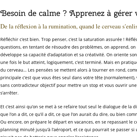
Besoin de calme ? Apprenez à gérer 
De la réflexion à la rumination, quand le cerveau s'enlis
Réfléchir c’est bien. Trop penser, c’est la saturation assurée ! Réf
questions, en tentant de résoudre des problèmes, on apprend, on d
développe sa capacité d’adaptation et sa créativité. On oriente son
une fois le but atteint, logiquement, c’est terminé. Mais en pratiqu
du cerveau… Les pensées se mettent alors à tourner en rond, com
principale c’est que vous êtes seul dans votre tête (normalement), v
sans contradicteur objectif pour mettre un stop et vous ouvrir un
s’arrêter.
Et c’est ainsi qu’on se met à se refaire tout seul le dialogue de la 
que l’on a dit, ce qu’il a dit, ce que l’on aurait du dire, ou bien com
Ou encore, on prépare le départ en vacances, en se repassant le 
planning minuté jusqu’à l’aéroport, et ce qui pourrait se passer si