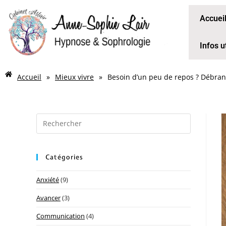
Accuei
Infos u
Accueil
»
Mieux vivre
»
Besoin d’un peu de repos ? Débran
Catégories
Anxiété
(9)
Avancer
(3)
Communication
(4)