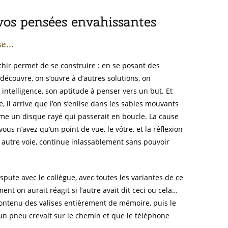
vos pensées envahissantes
e...
léchir permet de se construire : en se posant des
écouvre, on s’ouvre à d’autres solutions, on
 intelligence, son aptitude à penser vers un but. Et
e, il arrive que l’on s’enlise dans les sables mouvants
me un disque rayé qui passerait en boucle. La cause
ous n’avez qu’un point de vue, le vôtre, et la réflexion
e autre voie, continue inlassablement sans pouvoir
dispute avec le collègue, avec toutes les variantes de ce
ment on aurait réagit si l’autre avait dit ceci ou cela…
contenu des valises entièrement de mémoire, puis le
 un pneu crevait sur le chemin et que le téléphone