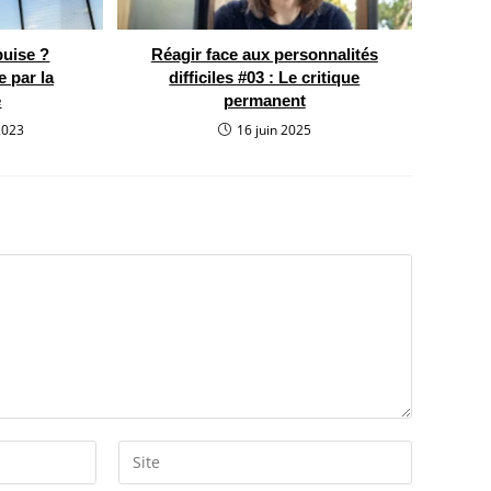
puise ?
Réagir face aux personnalités
e par la
difficiles #03 : Le critique
e
permanent
2023
16 juin 2025